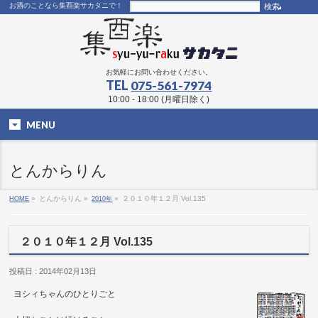
お酒のことなら集酉楽サカタニで！
お気軽にお問い合わせください。
TEL
075-561-7974
10:00 - 18:00 (月曜日除く)
MENU
とんからりん
HOME
»
とんからりん »
2010年
»
２０１０年１２月 Vol.135
２０１０年１２月 Vol.135
投稿日 : 2014年02月13日
ヨシィちゃんのひとりごと