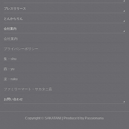
プレスリリース
とんからりん
会社案内
会社案内
プライバシーポリシー
集・shu
酉・yu
楽・raku
ファミリーマート・サカタニ店
お問い合わせ
Copyright © SAKATANI | Produce'd by Passionaria