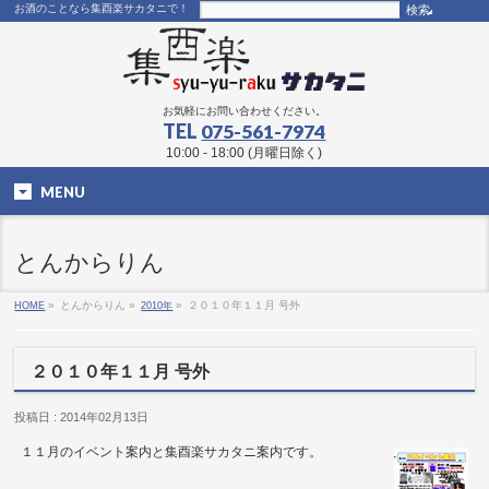
お酒のことなら集酉楽サカタニで！
お気軽にお問い合わせください。
TEL
075-561-7974
10:00 - 18:00 (月曜日除く)
MENU
とんからりん
HOME
»
とんからりん »
2010年
»
２０１０年１１月 号外
２０１０年１１月 号外
投稿日 : 2014年02月13日
１１月のイベント案内と集酉楽サカタニ案内です。