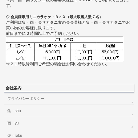
す。
◇ 会員様専用ミニカラオケ・ＢｏＸ（最大収容人数７名）
ご利用は集・酉・楽サカタニ友の会会員様と集・酉・楽サカタニでお
買い物のお客様に限ります。
前日までに２時間以上でご予約ください。
☆２１時以降利用ご希望の場合はお問い合わせください。
会社案内
プライバシーポリシー
集・shu
酉・yu
楽・raku