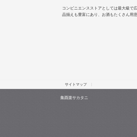
コンビニエンスストアとしては最大級で
品揃えも豊富にあり、お酒もたくさん用
サイトマップ
集酉楽サカタニ