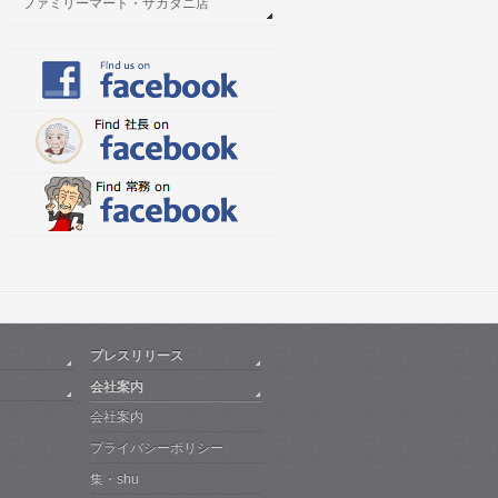
ファミリーマート・サカタニ店
プレスリリース
会社案内
会社案内
プライバシーポリシー
集・shu