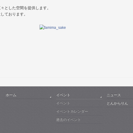
広々とした空間を提供します。
意しております。
ホーム
イベント
ニュース
イベント
とんからりん
イベントカレンダー
過去のイベント