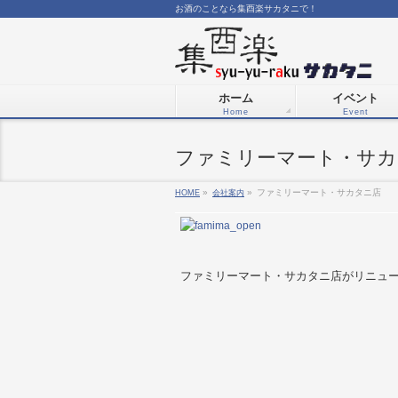
お酒のことなら集酉楽サカタニで！
ホーム
イベント
Home
Event
ファミリーマート・サカ
HOME
»
会社案内
»
ファミリーマート・サカタニ店
ファミリーマート・サカタニ店がリニュ