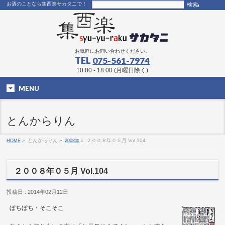
お酒のことなら集酉楽サカタニで！
お気軽にお問い合わせください。
TEL
075-561-7974
10:00 - 18:00 (月曜日除く)
MENU
とんからりん
HOME
»
とんからりん »
2008年
»
２００８年０５月 Vol.104
２００８年０５月 Vol.104
投稿日 : 2014年02月12日
ぼちぼち・そこそこ