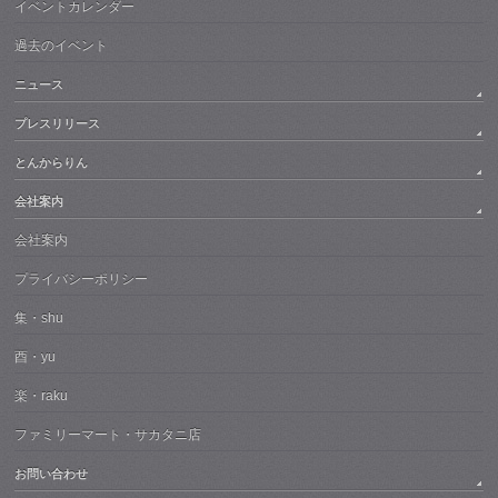
イベントカレンダー
過去のイベント
ニュース
プレスリリース
とんからりん
会社案内
会社案内
プライバシーポリシー
集・shu
酉・yu
楽・raku
ファミリーマート・サカタニ店
お問い合わせ