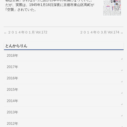
都は空襲」されなかった説が日本中の常識になっていた。
だが、実際は、1945年1月16日深夜に京都市東山区馬町が
｢空襲」されていた。
２０１４年０１月 Vol.172
２０１４年０３月 Vol.174
←
→
とんからりん
2018年
2017年
2016年
2015年
2014年
2013年
2012年