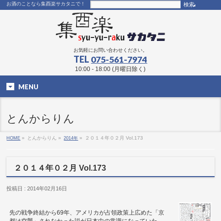
お酒のことなら集酉楽サカタニで！
お気軽にお問い合わせください。
TEL
075-561-7974
10:00 - 18:00 (月曜日除く)
MENU
とんからりん
HOME
»
とんからりん »
2014年
»
２０１４年０２月 Vol.173
２０１４年０２月 Vol.173
投稿日 : 2014年02月16日
先の戦争終結から69年、アメリカが占領政策上広めた「京