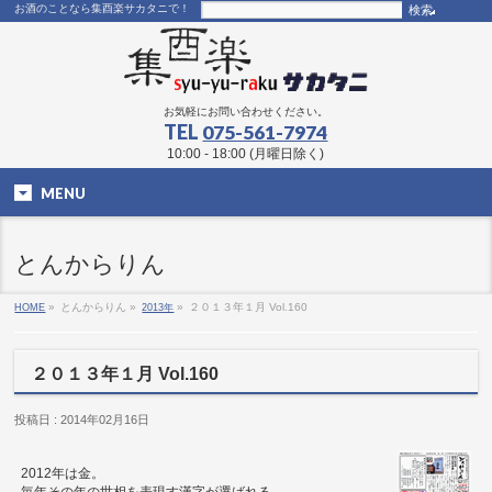
お酒のことなら集酉楽サカタニで！
お気軽にお問い合わせください。
TEL
075-561-7974
10:00 - 18:00 (月曜日除く)
MENU
とんからりん
HOME
»
とんからりん »
2013年
»
２０１３年１月 Vol.160
２０１３年１月 Vol.160
投稿日 : 2014年02月16日
2012年は金。