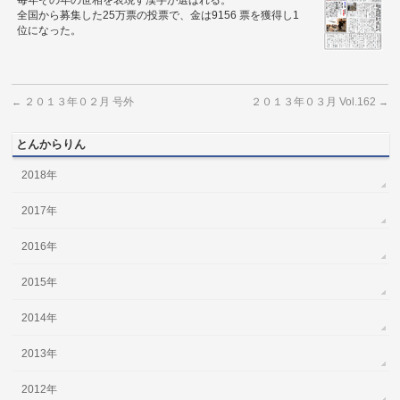
毎年その年の世相を表現す漢字が選ばれる。
全国から募集した25万票の投票で、金は9156 票を獲得し1
位になった。
２０１３年０２月 号外
２０１３年０３月 Vol.162
←
→
とんからりん
2018年
2017年
2016年
2015年
2014年
2013年
2012年