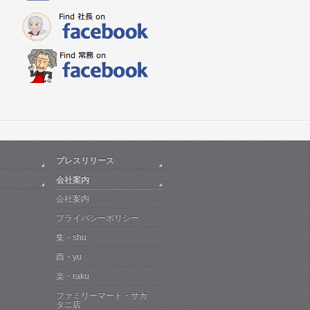
プレスリリース
会社案内
会社案内
プライバシーポリシー
集・shu
酉・yu
楽・raku
ファミリーマート・サカ
タニ店