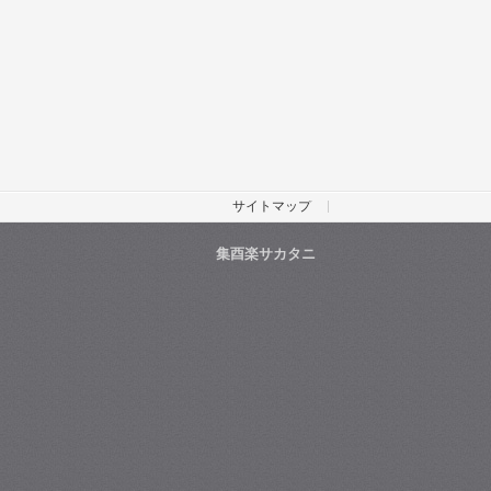
サイトマップ
集酉楽サカタニ