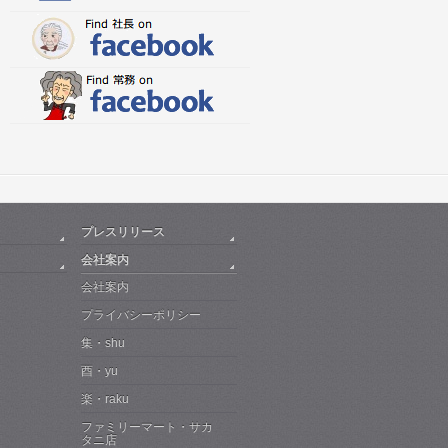
プレスリリース
会社案内
会社案内
プライバシーポリシー
集・shu
酉・yu
楽・raku
ファミリーマート・サカ
タニ店