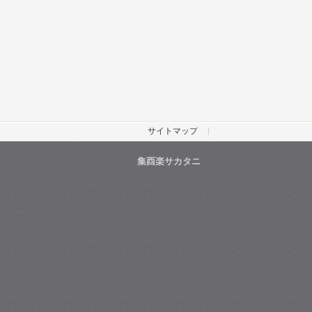
サイトマップ
集酉楽サカタニ