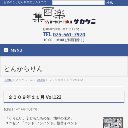
お酒のことなら集酉楽サカタニで！
お気軽にお問い合わせください。
TEL
075-561-7974
10:00 - 18:00 (月曜日除く)
MENU
とんからりん
HOME
»
とんからりん »
2009年
»
２００９年１１月 Vol.122
２００９年１１月 Vol.122
投稿日 : 2014年02月13日
「守りたい。子どもたちの命、地球の未来」
ユニセフ･「ハンド･インハンド」協賛イベント