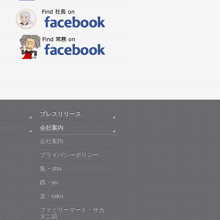
プレスリリース
会社案内
会社案内
プライバシーポリシー
集・shu
酉・yu
楽・raku
ファミリーマート・サカ
タニ店