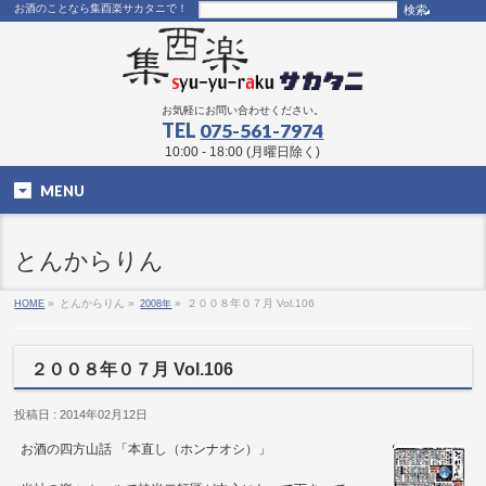
お酒のことなら集酉楽サカタニで！
お気軽にお問い合わせください。
TEL
075-561-7974
10:00 - 18:00 (月曜日除く)
MENU
とんからりん
HOME
»
とんからりん »
2008年
»
２００８年０７月 Vol.106
２００８年０７月 Vol.106
投稿日 : 2014年02月12日
お酒の四方山話 「本直し（ホンナオシ）」