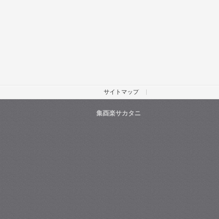
サイトマップ
集酉楽サカタニ