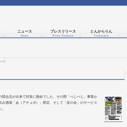
ニュース
プレスリリース
とんからりん
News
Press Release
Tonkararin
.69
の競合店が出来て対策に懸命でした。その間「べじべじ」事業か
飲み酒場「あ（アチョボ）」閉店、そして「友の会」のサービス
た。