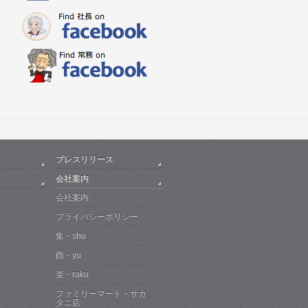
プレスリリース
会社案内
会社案内
プライバシーポリシー
集・shu
酉・yu
楽・raku
ファミリーマート・サカ
タニ店