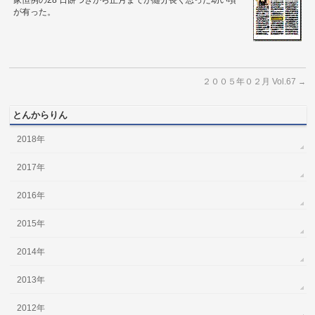
家恒例の28 日餅つきから正月までが随分長く思った幼い頃
が有った。
２００５年０２月 Vol.67
→
とんからりん
2018年
2017年
2016年
2015年
2014年
2013年
2012年