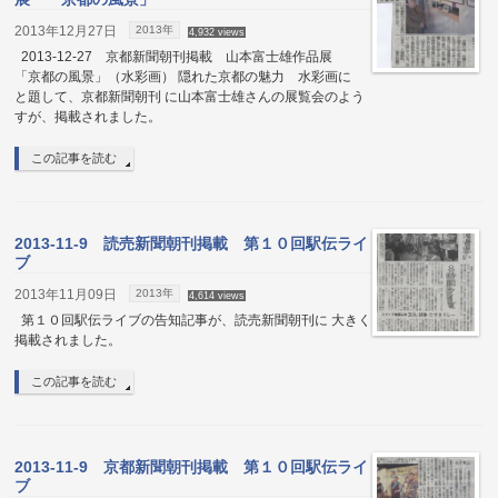
2013年12月27日
2013年
4,932 views
2013-12-27 京都新聞朝刊掲載 山本富士雄作品展
「京都の風景」（水彩画） 隠れた京都の魅力 水彩画に
と題して、京都新聞朝刊 に山本富士雄さんの展覧会のよう
すが、掲載されました。
この記事を読む
2013-11-9 読売新聞朝刊掲載 第１０回駅伝ライ
ブ
2013年11月09日
2013年
4,614 views
第１０回駅伝ライブの告知記事が、読売新聞朝刊に 大きく
掲載されました。
この記事を読む
2013-11-9 京都新聞朝刊掲載 第１０回駅伝ライ
ブ