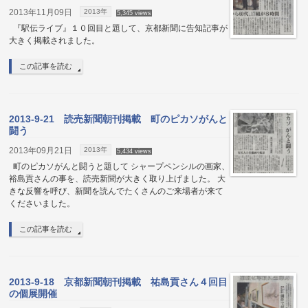
2013年11月09日
2013年
5,345 views
『駅伝ライブ』１０回目と題して、京都新聞に告知記事が
大きく掲載されました。
この記事を読む
2013-9-21 読売新聞朝刊掲載 町のピカソがんと
闘う
2013年09月21日
2013年
5,434 views
町のピカソがんと闘うと題して シャープペンシルの画家、
裕島貢さんの事を、読売新聞が大きく取り上げました。 大
きな反響を呼び、新聞を読んでたくさんのご来場者が来て
くださいました。
この記事を読む
2013-9-18 京都新聞朝刊掲載 祐島貢さん４回目
の個展開催