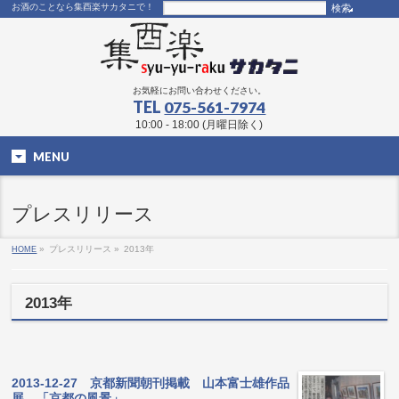
お酒のことなら集酉楽サカタニで！
お気軽にお問い合わせください。
TEL
075-561-7974
10:00 - 18:00 (月曜日除く)
MENU
プレスリリース
HOME
»
プレスリリース »
2013年
2013年
2013-12-27 京都新聞朝刊掲載 山本富士雄作品
展 「京都の風景」