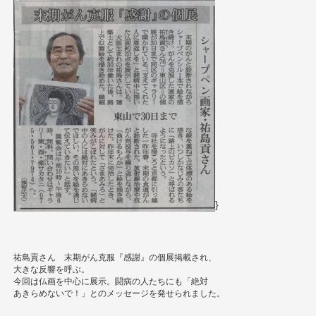
}
祐島貢さん 末期がん克服『感謝』の個展掲載され、
大きな反響を呼ぶ。
今回は仏画を中心に展示。闘病の人たちにも「絶対
あきらめないで！」とのメッセージを発せられました。