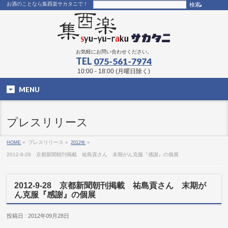
お酒のことなら集酉楽サカタニで！
お気軽にお問い合わせください。
TEL
075-561-7974
10:00 - 18:00 (月曜日除く)
MENU
プレスリリース
HOME
»
プレスリリース »
2012年
»
2012-9-28 京都新聞朝刊掲載 祐島貢さん 末期がん克服『感謝』の個展
2012-9-28 京都新聞朝刊掲載 祐島貢さん 末期が
ん克服『感謝』の個展
投稿日 : 2012年09月28日